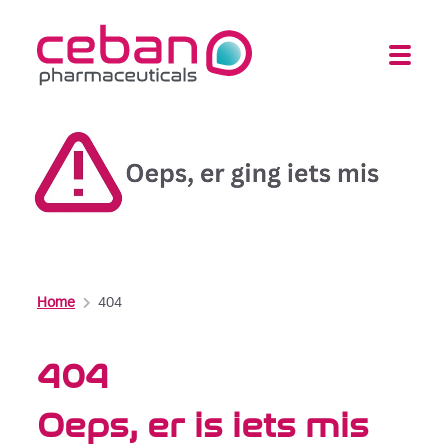
Home
404
404
Oeps, er is iets mis