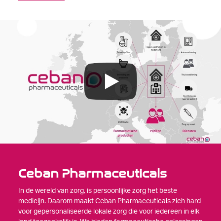
Ceban Pharmaceuticals
In de wereld van zorg, is persoonlijke zorg het beste
medicijn. Daarom maakt Ceban Pharmaceuticals zich hard
voor gepersonaliseerde lokale zorg die voor iedereen in elk