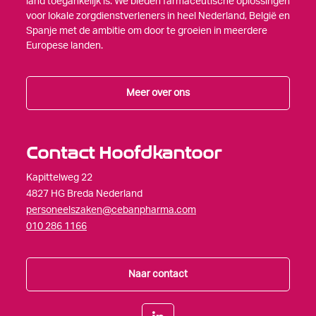
land toegankelijk is. We bieden farmaceutische oplossingen
voor lokale zorgdienstverleners in heel Nederland, België en
Spanje met de ambitie om door te groeien in meerdere
Europese landen.
Meer over ons
Contact Hoofdkantoor
Kapittelweg 22
4827 HG Breda Nederland
personeelszaken@cebanpharma.com
010 286 1166
Naar contact