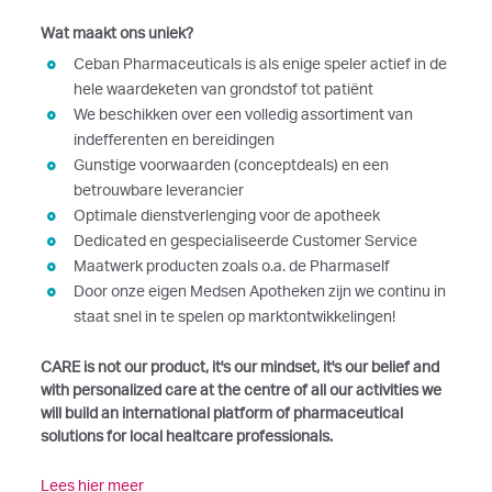
Wat maakt ons uniek?
Ceban Pharmaceuticals is als enige speler actief in de
hele waardeketen van grondstof tot patiënt
We beschikken over een volledig assortiment van
indefferenten en bereidingen
Gunstige voorwaarden (conceptdeals) en een
betrouwbare leverancier
Optimale dienstverlenging voor de apotheek
Dedicated en gespecialiseerde Customer Service
Maatwerk producten zoals o.a. de Pharmaself
Door onze eigen Medsen Apotheken zijn we continu in
staat snel in te spelen op marktontwikkelingen!
CARE is not our product, it's our mindset, it's our belief and
with personalized care at the centre of all our activities we
will build an international platform of pharmaceutical
solutions for local healtcare professionals.
Lees hier meer