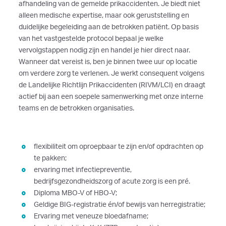
afhandeling van de gemelde prikaccidenten. Je biedt niet
alleen medische expertise, maar ook geruststelling en
duidelijke begeleiding aan de betrokken patiënt. Op basis
van het vastgestelde protocol bepaal je welke
vervolgstappen nodig zijn en handel je hier direct naar.
Wanneer dat vereist is, ben je binnen twee uur op locatie
om verdere zorg te verlenen. Je werkt consequent volgens
de Landelijke Richtlijn Prikaccidenten (RIVM/LCI) en draagt
actief bij aan een soepele samenwerking met onze interne
teams en de betrokken organisaties.
flexibiliteit om oproepbaar te zijn en/of opdrachten op
te pakken;
ervaring met infectiepreventie,
bedrijfsgezondheidszorg of acute zorg is een pré.
Diploma MBO-V of HBO-V;
Geldige BIG-registratie én/of bewijs van herregistratie;
Ervaring met veneuze bloedafname;