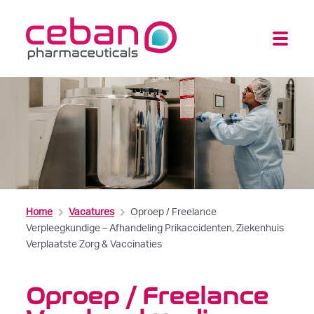
Home
Vacatures
Oproep / Freelance
Verpleegkundige – Afhandeling Prikaccidenten, Ziekenhuis
Verplaatste Zorg & Vaccinaties
Oproep / Freelance