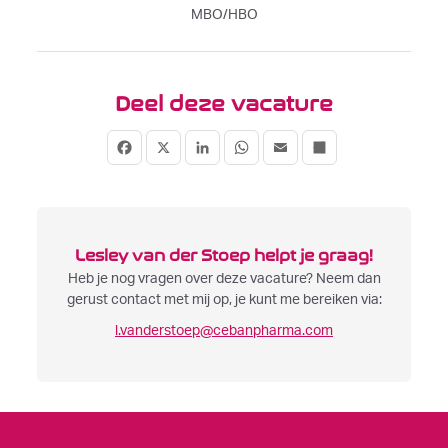
MBO/HBO
Deel deze vacature
Facebook
X
LinkedIn
WhatsApp
Email
Deel
Lesley van der Stoep helpt je graag!
Heb je nog vragen over deze vacature? Neem dan
gerust contact met mij op, je kunt me bereiken via:
l.vanderstoep@cebanpharma.com