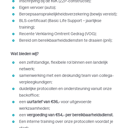
Inschrijving bij de KvK (ZZP-constructie);
Eigen vervoer (auto);
Beroepsaansprakelijkheidsverzekering (bewijs vereist);
BLS-certificaat (Basic Life Support – jaarlijkse
training);
Recente Verklaring Omtrent Gedrag (VOG);
Bereid om bereikbaarheidsdiensten te draaien (pré);
Wat bieden wij?
een zelfstandige, flexibele rol binnen een landelijk
netwerk;
samenwerking met een deskundig team van collega-
verpleegkundigen;
duidelijke protocollen en ondersteuning vanuit onze
backoffice;
een
uurtarief van €36,-
voor uitgevoerde
werkzaamheden;
een
vergoeding van €54,- per bereikbaarheidsdienst
.
Een interne training over onze protocollen voordat je