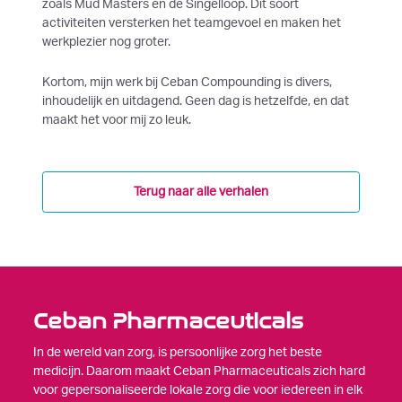
zoals Mud Masters en de Singelloop. Dit soort
activiteiten versterken het teamgevoel en maken het
werkplezier nog groter.
Kortom, mijn werk bij Ceban Compounding is divers,
inhoudelijk en uitdagend. Geen dag is hetzelfde, en dat
maakt het voor mij zo leuk.
Terug naar alle verhalen
Ceban Pharmaceuticals
In de wereld van zorg, is persoonlijke zorg het beste
medicijn. Daarom maakt Ceban Pharmaceuticals zich hard
voor gepersonaliseerde lokale zorg die voor iedereen in elk