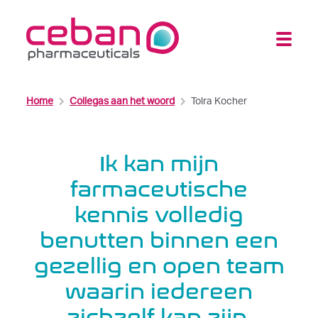
Home
Collegas aan het woord
Tolra Kocher
Ik kan mijn
farmaceutische
kennis volledig
benutten binnen een
gezellig en open team
waarin iedereen
zichzelf kan zijn.