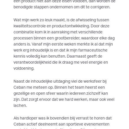
een product niet aan deze eisen voldoen, dan worden de
benodigde stappen ondernomen om dit te corrigeren.
Wat mijn werk zo leuk maakt, is de afwisseling tussen
kwaliteitscontrole en productontwikkeling. Door deze
combinatie kom ik in aanraking met verschillende
processen binnen een grootbereider, waardoor elke dag
anders is. Vanaf mijn eerste weken merkte ik al dat mijn
werk erg inhoudelijk is en dat ik mijn farmaceutische
kennis volledig kan benutten. Daarnaast geeft de
verantwoordelijkheid die ik draag me veel energie en
voldoening.
Naast de inhoudelijke uitdaging viel de werksfeer bij
Ceban me meteen op. Binnen het team heerst een
gezellige en open sfeer waarin iedereen zichzelf kan
zijn. Dat zorgt ervoor dat we hard werken, maar ook veel
lachen.
Als hardloper was ik bovendien blij verrast te horen dat
Ceban actief deelneemt aan sportieve evenementen